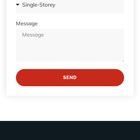
Message
SEND